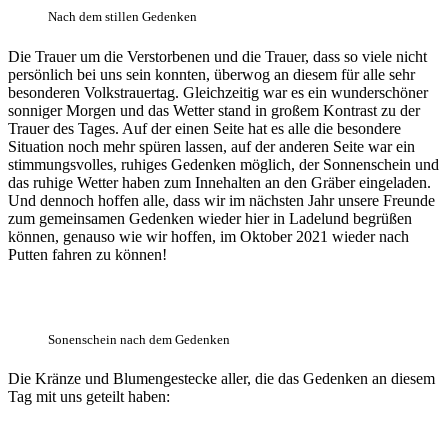
Nach dem stillen Gedenken
Die Trauer um die Verstorbenen und die Trauer, dass so viele nicht
persönlich bei uns sein konnten, überwog an diesem für alle sehr
besonderen Volkstrauertag. Gleichzeitig war es ein wunderschöner
sonniger Morgen und das Wetter stand in großem Kontrast zu der
Trauer des Tages. Auf der einen Seite hat es alle die besondere
Situation noch mehr spüren lassen, auf der anderen Seite war ein
stimmungsvolles, ruhiges Gedenken möglich, der Sonnenschein und
das ruhige Wetter haben zum Innehalten an den Gräber eingeladen.
Und dennoch hoffen alle, dass wir im nächsten Jahr unsere Freunde
zum gemeinsamen Gedenken wieder hier in Ladelund begrüßen
können, genauso wie wir hoffen, im Oktober 2021 wieder nach
Putten fahren zu können!
Sonenschein nach dem Gedenken
Die Kränze und Blumengestecke aller, die das Gedenken an diesem
Tag mit uns geteilt haben: