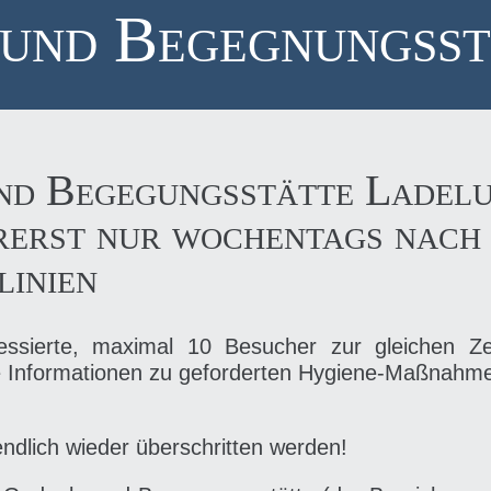
und Begegnungsst
d Begegungsstätte Ladelu
rerst nur wochentags nac
linien
essierte, maximal 10 Besucher zur gleichen Z
e Informationen zu geforderten Hygiene-Maßnahm
ndlich wieder überschritten werden!