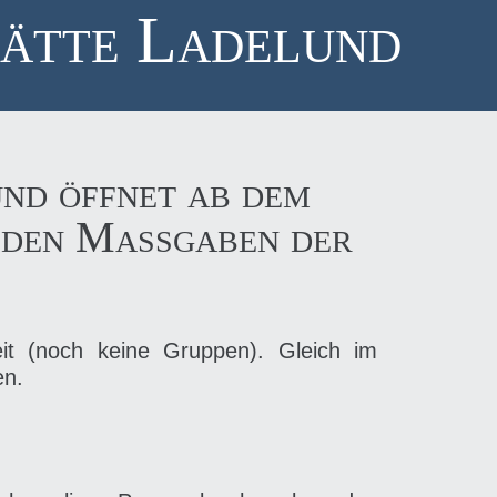
ätte Ladelund
nd öffnet ab dem
h den Maßgaben der
eit (noch keine Gruppen). Gleich im
en.