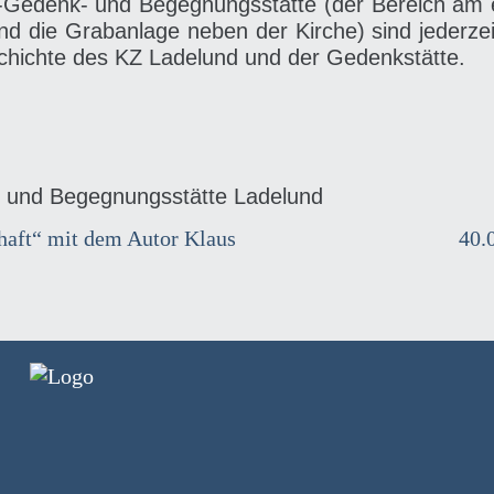
-Gedenk- und Begegnungsstätte (der Bereich am
 die Grabanlage neben der Kirche) sind jederzeit
schichte des KZ Ladelund und der Gedenkstätte.
 und Begegnungsstätte Ladelund
haft“ mit dem Autor Klaus
40.