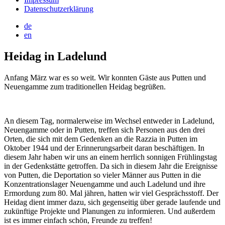
Datenschutzerklärung
de
en
Heidag in Ladelund
Anfang März war es so weit. Wir konnten Gäste aus Putten und
Neuengamme zum traditionellen Heidag begrüßen.
An diesem Tag, normalerweise im Wechsel entweder in Ladelund,
Neuengamme oder in Putten, treffen sich Personen aus den drei
Orten, die sich mit dem Gedenken an die Razzia in Putten im
Oktober 1944 und der Erinnerungsarbeit daran beschäftigen. In
diesem Jahr haben wir uns an einem herrlich sonnigen Frühlingstag
in der Gedenkstätte getroffen. Da sich in diesem Jahr die Ereignisse
von Putten, die Deportation so vieler Männer aus Putten in die
Konzentrationslager Neuengamme und auch Ladelund und ihre
Ermordung zum 80. Mal jähren, hatten wir viel Gesprächsstoff. Der
Heidag dient immer dazu, sich gegenseitig über gerade laufende und
zukünftige Projekte und Planungen zu informieren. Und außerdem
ist es immer einfach schön, Freunde zu treffen!