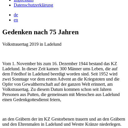
Datenschutzerklärung
de
en
Gedenken nach 75 Jahren
Volkstrauertag 2019 in Ladelund
Vom 1. November bis zum 16. Dezember 1944 bestand das KZ
Ladelund. In dieser Zeit kamen 300 Männer ums Leben, die auf
dem Friedhof in Ladelund beerdigt worden sind. Seit 1952 wird
zwei Sonntage vor dem ersten Advent an die Kriegstoten und die
Opfer von Gewaltherrschaft auf der ganzen Welt erinnert, am
Volkstrauertag. Zu diesem Datum kommen schon seit Jahren
Personen aus Putten, die gemeinsam mit Menschen aus Ladelund
einen Gedenkgottesdienst feiern,
an den Gräbern der im KZ Gestorbenen trauern und an den Gräbern
und den Ehrenmalen in Ladelund und Westre Kränze niederlegen.