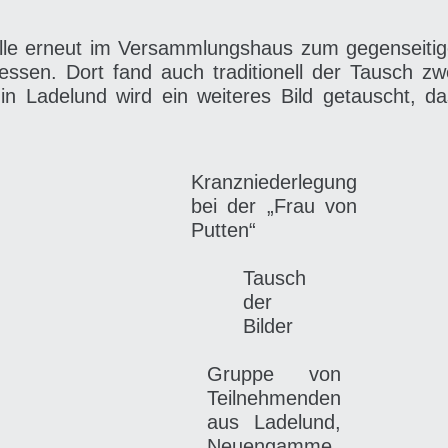
 alle erneut im Versammlungshaus zum gegenseit
ssen. Dort fand auch traditionell der Tausch zw
 in Ladelund wird ein weiteres Bild getauscht,
Kranzniederlegung
bei der „Frau von
Putten“
Tausch
der
Bilder
Gruppe von
Teilnehmenden
aus Ladelund,
Neuengamme,