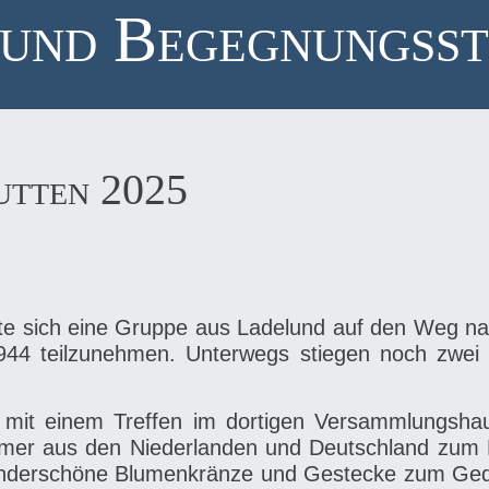
und Begegnungsst
utten 2025
e sich eine Gruppe aus Ladelund auf den Weg na
44 teilzunehmen. Unterwegs stiegen noch zwei 
 mit einem Treffen im dortigen Versammlungsha
mer aus den Niederlanden und Deutschland zum E
wunderschöne Blumenkränze und Gestecke zum Ged