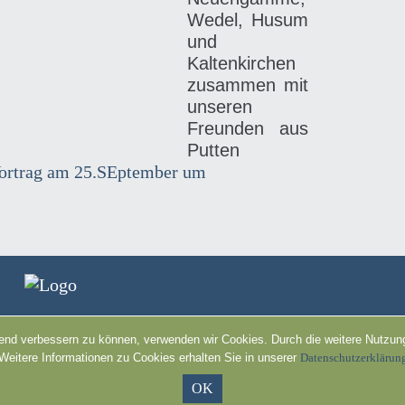
Wedel, Husum
und
Kaltenkirchen
zusammen mit
unseren
Freunden aus
Putten
Vortrag am 25.SEptember um
ufend verbessern zu können, verwenden wir Cookies. Durch die weitere Nutz
Weitere Informationen zu Cookies erhalten Sie in unserer
Datenschutzerklärun
OK