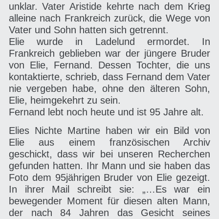
unklar. Vater Aristide kehrte nach dem Krieg
Datenschutzerklärung
alleine nach Frankreich zurück, die Wege von
Vater und Sohn hatten sich getrennt.
Elie wurde in Ladelund ermordet. In
Frankreich geblieben war der jüngere Bruder
von Elie, Fernand. Dessen Tochter, die uns
kontaktierte, schrieb, dass Fernand dem Vater
nie vergeben habe, ohne den älteren Sohn,
Elie, heimgekehrt zu sein.
Fernand lebt noch heute und ist 95 Jahre alt.
Elies Nichte Martine haben wir ein Bild von
Elie aus einem französischen Archiv
geschickt, dass wir bei unseren Recherchen
gefunden hatten. Ihr Mann und sie haben das
Foto dem 95jährigen Bruder von Elie gezeigt.
In ihrer Mail schreibt sie: „…Es war ein
bewegender Moment für diesen alten Mann,
der nach 84 Jahren das Gesicht seines